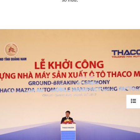
sở hữu.