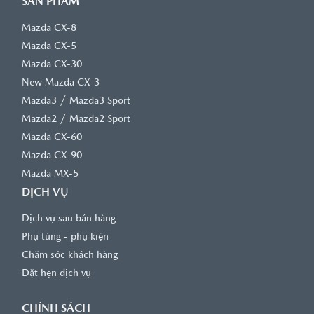
SẢN PHẨM
Mazda CX-8
Mazda CX-5
Mazda CX-30
New Mazda CX-3
/
Mazda3
Mazda3 Sport
/
Mazda2
Mazda2 Sport
Mazda CX-60
Mazda CX-90
Mazda MX-5
DỊCH VỤ
Dịch vụ sau bán hàng
Phụ tùng - phụ kiện
Chăm sóc khách hàng
Đặt hẹn dịch vụ
CHÍNH SÁCH