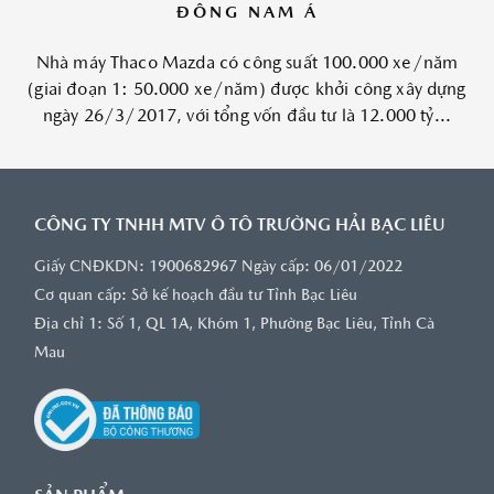
ĐÔNG NAM Á
Nhà máy Thaco Mazda có công suất 100.000 xe/năm
(giai đoạn 1: 50.000 xe/năm) được khởi công xây dựng
ngày 26/3/2017, với tổng vốn đầu tư là 12.000 tỷ...
CÔNG TY TNHH MTV Ô TÔ TRƯỜNG HẢI BẠC LIÊU
Giấy CNĐKDN: 1900682967 Ngày cấp: 06/01/2022
Cơ quan cấp: Sở kế hoạch đầu tư Tỉnh Bạc Liêu
Địa chỉ 1: Số 1, QL 1A, Khóm 1, Phường Bạc Liêu, Tỉnh Cà
Mau