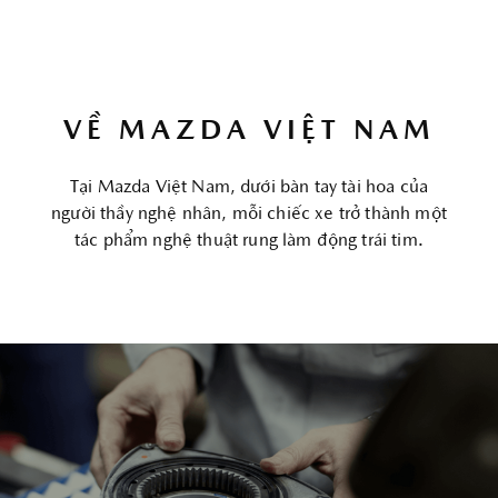
Chúng tôi sử dụng cookie để nâng cao trải
MAZDA BẠC LIÊU
nghiệm của bạn. Bằng cách tiếp tục truy cập
trang web này, bạn đồng ý với việc sử dụng
cookie của chúng tôi.
Click vào đây để xem
VỀ MAZDA VIỆT NAM
thông tin chi tiết.
Tại Mazda Việt Nam, dưới bàn tay tài hoa của
ĐỒNG Ý
người thầy nghệ nhân, mỗi chiếc xe trở thành một
tác phẩm nghệ thuật rung làm động trái tim.